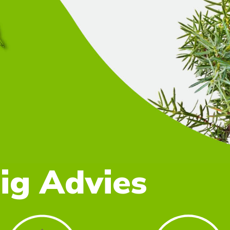
g Advies