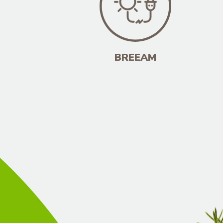
BREEAM