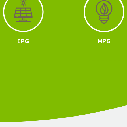
EPG
MPG