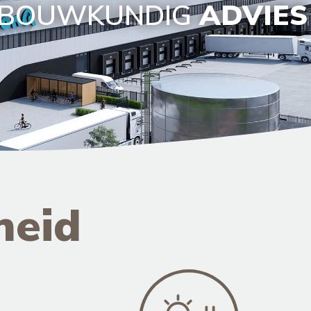
BOUWKUNDIG
ADVIES
heid