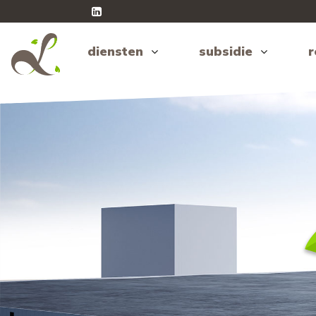
diensten
subsidie
r