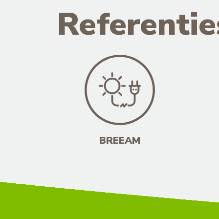
Referentie
BREEAM